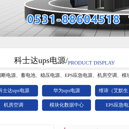
科士达ups电源/
PRODUCT DISPLAY
不间断电源、蓄电池、稳压电源、EPS应急电源、机房空调、模
科士达ups电源
华为ups电源
维谛（艾默生）
机房空调
模块化数据中心
EPS应急