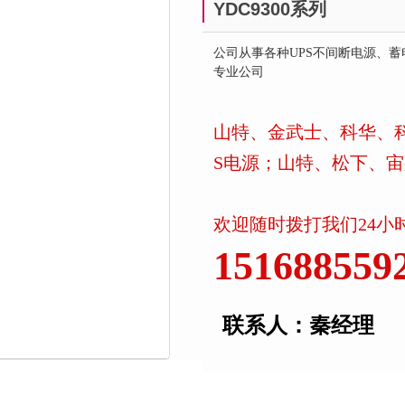
YDC9300系列
公司从事各种UPS不间断电源、蓄
专业公司
山特、金武士、科华、科
S电源；山特、松下、
欢迎随时拨打我们24小
151688559
联系人：秦经理