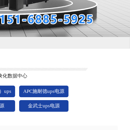
块化数据中心
ups
APC施耐德ups电源
电源
金武士ups电源