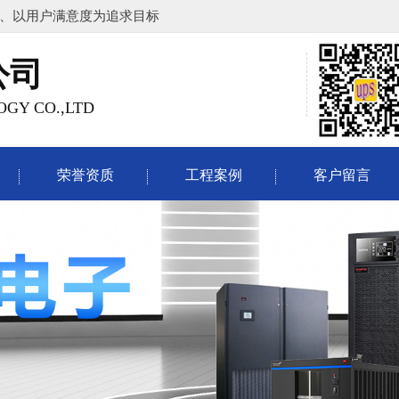
、以用户满意度为追求目标
公司
GY CO.,LTD
荣誉资质
工程案例
客户留言