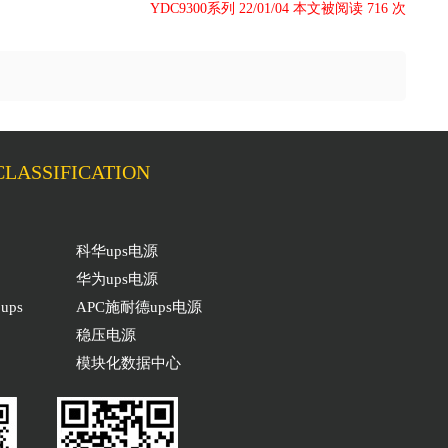
YDC9300系列 22/01/04 本文被阅读 716 次
LASSIFICATION
科华ups电源
华为ups电源
ps
APC施耐德ups电源
稳压电源
模块化数据中心