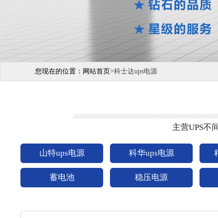
>
您现在的位置：
网站首页
科士达ups电源
主营UPS
山特ups电源
科华ups电源
蓄电池
稳压电源