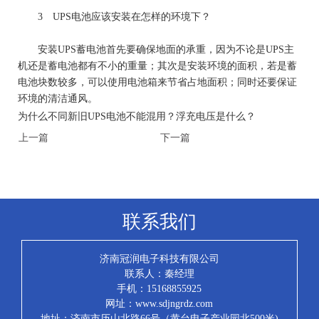
3 UPS电池应该安装在怎样的环境下？
安装UPS蓄电池首先要确保地面的承重，因为不论是UPS主
机还是蓄电池都有不小的重量；其次是安装环境的面积，若是蓄
电池块数较多，可以使用电池箱来节省占地面积；同时还要保证
环境的清洁通风。
1
2
为什么不同新旧UPS电池不能混用？浮充电压是什么？
上一篇
下一篇
联系我们
济南冠润电子科技有限公司
联系人：秦经理
手机：15168855925
网址：www.sdjngrdz.com
地址：济南市历山北路66号（黄台电子产业园北500米)